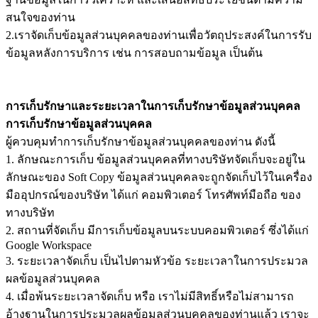
สนใจของท่าน
2.เราจัดเก็บข้อมูลส่วนบุคคลของท่านเพื่อวัตถุประสงค์ในการรับ
ข้อมูลหลังการบริการ เช่น การสอบถามข้อมูล เป็นต้น
การเก็บรักษาและระยะเวลาในการเก็บรักษาข้อมูลส่วนบุคคล
การเก็บรักษาข้อมูลส่วนบุคคล
ผู้ควบคุมทำการเก็บรักษาข้อมูลส่วนบุคคลของท่าน ดังนี้
1. ลักษณะการเก็บ ข้อมูลส่วนบุคคลที่ทางบริษัทจัดเก็บจะอยู่ใน
ลักษณะของ Soft Copy ข้อมูลส่วนบุคคลจะถูกจัดเก็บไว้ในเครื่อง
มืออุปกรณ์ของบริษัท ได้แก่ คอมพิวเตอร์ โทรศัพท์มือถือ ของ
ทางบริษัท
2. สถานที่จัดเก็บ มีการเก็บข้อมูลบนระบบคอมพิวเตอร์ ซึ่งได้แก่
Google Workspace
3. ระยะเวลาจัดเก็บ เป็นไปตามหัวข้อ ระยะเวลาในการประมวล
ผลข้อมูลส่วนบุคคล
4. เมื่อพ้นระยะเวลาจัดเก็บ หรือ เราไม่มีสิทธิ์หรือไม่สามารถ
อ้างฐานในการประมวลผลข้อมูลส่วนบุคคลของท่านแล้ว เราจะ