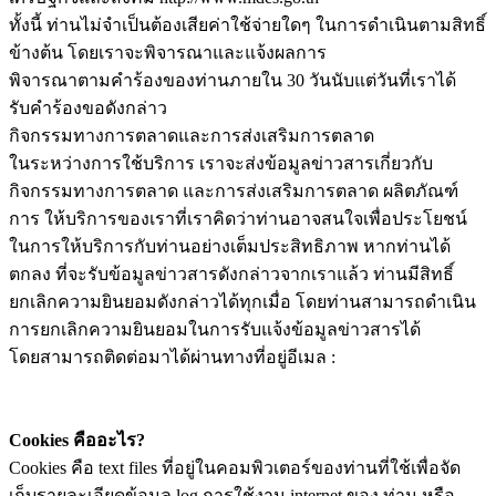
ทั้งนี้ ท่านไม่จำเป็นต้องเสียค่าใช้จ่ายใดๆ ในการดำเนินตามสิทธิ์
ข้างต้น โดยเราจะพิจารณาและแจ้งผลการ
พิจารณาตามคำร้องของท่านภายใน 30 วันนับแต่วันที่เราได้
รับคำร้องขอดังกล่าว
กิจกรรมทางการตลาดและการส่งเสริมการตลาด
ในระหว่างการใช้บริการ เราจะส่งข้อมูลข่าวสารเกี่ยวกับ
กิจกรรมทางการตลาด และการส่งเสริมการตลาด ผลิตภัณฑ์
การ ให้บริการของเราที่เราคิดว่าท่านอาจสนใจเพื่อประโยชน์
ในการให้บริการกับท่านอย่างเต็มประสิทธิภาพ หากท่านได้
ตกลง ที่จะรับข้อมูลข่าวสารดังกล่าวจากเราแล้ว ท่านมีสิทธิ์
ยกเลิกความยินยอมดังกล่าวได้ทุกเมื่อ โดยท่านสามารถดำเนิน
การยกเลิกความยินยอมในการรับแจ้งข้อมูลข่าวสารได้
โดยสามารถติดต่อมาได้ผ่านทางที่อยู่อีเมล :
Cookies คืออะไร?
Cookies คือ text files ที่อยู่ในคอมพิวเตอร์ของท่านที่ใช้เพื่อจัด
เก็บรายละเอียดข้อมูล log การใช้งาน internet ของ ท่าน หรือ