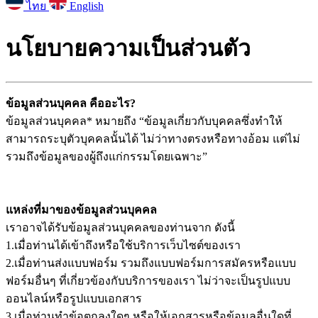
ไทย
English
นโยบายความเป็นส่วนตัว
ข้อมูลส่วนบุคคล คืออะไร?
ข้อมูลส่วนบุคคล* หมายถึง “ข้อมูลเกี่ยวกับบุคคลซึ่งทำให้
สามารถระบุตัวบุคคลนั้นได้ ไม่ว่าทางตรงหรือทางอ้อม แต่ไม่
รวมถึงข้อมูลของผู้ถึงแก่กรรมโดยเฉพาะ”
แหล่งที่มาของข้อมูลส่วนบุคคล
เราอาจได้รับข้อมูลส่วนบุคคลของท่านจาก ดังนี้
1.เมื่อท่านได้เข้าถึงหรือใช้บริการเว็บไซต์ของเรา
2.เมื่อท่านส่งแบบฟอร์ม รวมถึงแบบฟอร์มการสมัครหรือแบบ
ฟอร์มอื่นๆ ที่เกี่ยวข้องกับบริการของเรา ไม่ว่าจะเป็นรูปแบบ
ออนไลน์หรือรูปแบบเอกสาร
3.เมื่อท่านทำข้อตกลงใดๆ หรือให้เอกสารหรือข้อมูลอื่นใดที่