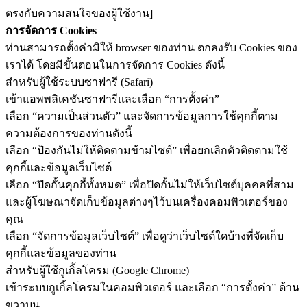
ตรงกับความสนใจของผู้ใช้งาน]
การจัดการ Cookies
ท่านสามารถตั้งค่ามิให้ browser ของท่าน ตกลงรับ Cookies ของ
เราได้ โดยมีขั้นตอนในการจัดการ Cookies ดังนี้
สำหรับผู้ใช้ระบบซาฟารี (Safari)
เข้าแอพพลิเคชันซาฟารีและเลือก “การตั้งค่า”
เลือก “ความเป็นส่วนตัว” และจัดการข้อมูลการใช้คุกกี้ตาม
ความต้องการของท่านดังนี้
เลือก “ป้องกันไม่ให้ติดตามข้ามไซต์” เพื่อยกเลิกตัวติดตามใช้
คุกกี้และข้อมูลเว็บไซต์
เลือก “ปิดกั้นคุกกี้ทั้งหมด” เพื่อปิดกั้นไม่ให้เว็บไซต์บุคคลที่สาม
และผู้โฆษณาจัดเก็บข้อมูลต่างๆไว้บนเครื่องคอมพิวเตอร์ของ
คุณ
เลือก “จัดการข้อมูลเว็บไซต์” เพื่อดูว่าเว็บไซต์ใดบ้างที่จัดเก็บ
คุกกี้และข้อมูลของท่าน
สำหรับผู้ใช้กูเกิ้ลโครม (Google Chrome)
เข้าระบบกูเกิ้ลโครมในคอมพิวเตอร์ และเลือก “การตั้งค่า” ด้าน
ขวาบน