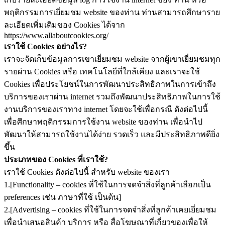
พฤติกรรมการเยี่ยมชม website ของท่าน ท่านสามารถศึกษาราย
ละเอียดเพิ่มเติมของ Cookies ได้จาก
https://www.allaboutcookies.org/
เราใช้ Cookies อย่างไร?
เราจะจัดเก็บข้อมูลการเขาเยี่ยมชม website จากผู้เขาเยี่ยมชมทุก
รายผ่าน Cookies หรือ เทคโนโลยีที่ใกล้เคียง และเราจะใช้
Cookies เพื่อประโยชน์ในการพัฒนาประสิทธิภาพในการเข้าถึง
บริการของเราผ่าน internet รวมถึงพัฒนาประสิทธิภาพในการใช้
งานบริการของเราทาง internet โดยจะใช้เพื่อกรณี ดังต่อไปนี้
เพื่อศึกษาพฤติกรรมการใช้งาน website ของท่าน เพื่อนำไป
พัฒนาให้สามารถใช้งานได้ง่าย รวดเร็ว และมีประสิทธิภาพดียิ่ง
ขึ้น
ประเภทของ Cookies ที่เราใช้?
เราใช้ Cookies ดังต่อไปนี้ สำหรับ website ของเรา
1.[Functionality – cookies ที่ใช้ในการจดจำสิ่งที่ลูกค้าเลือกเป็น
preferences เช่น ภาษาที่ใช้ เป็นต้น]
2.[Advertising – cookies ที่ใช้ในการจดจำสิ่งที่ลูกค้าเคยเยี่ยมชม
เพื่อนำเสนอสินค้า บริการ หรือ สื่อโฆษณาที่เกี่ยวของเพื่อให้