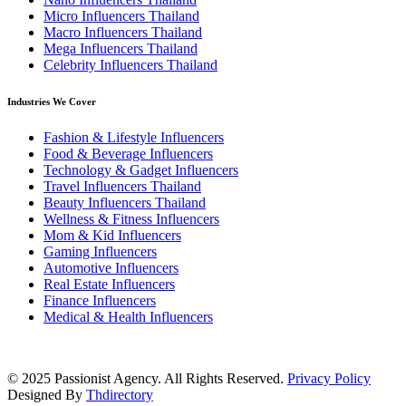
Micro Influencers Thailand
Macro Influencers Thailand
Mega Influencers Thailand
Celebrity Influencers Thailand
Industries We Cover
Fashion & Lifestyle Influencers
Food & Beverage Influencers
Technology & Gadget Influencers
Travel Influencers Thailand
Beauty Influencers Thailand
Wellness & Fitness Influencers
Mom & Kid Influencers
Gaming Influencers
Automotive Influencers
Real Estate Influencers
Finance Influencers
Medical & Health Influencers
© 2025 Passionist Agency. All Rights Reserved.
Privacy Policy
Designed By
Thdirectory