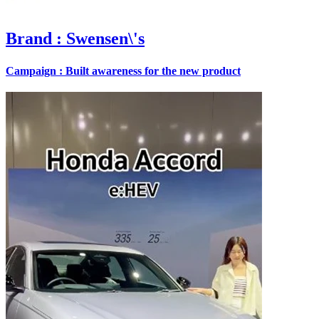
Brand
: Swensen\'s
Campaign : Built awareness for the new product