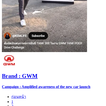
Brand
: GWM
Campaign : Amplified awareness of the new car launch
ก่อนหน้า
1
2