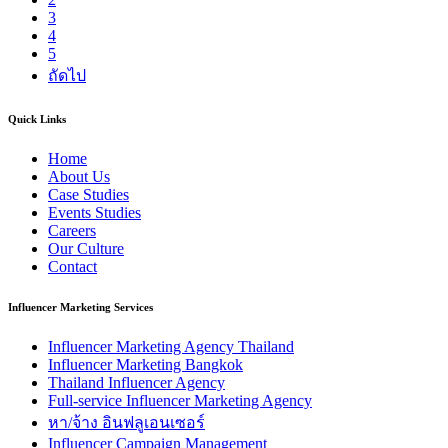
3
4
5
ถัดไป
Quick Links
Home
About Us
Case Studies
Events Studies
Careers
Our Culture
Contact
Influencer Marketing Services
Influencer Marketing Agency Thailand
Influencer Marketing Bangkok
Thailand Influencer Agency
Full-service Influencer Marketing Agency
หา/จ้าง อินฟลูเอนเซอร์
Influencer Campaign Management