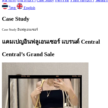
หน้าแรก
เกี่ยวกับเรา
Case Study
กิจกรรม
ร่วมงานกับเรา
วัฒนธร
ไทย
English
Case Study
Case Study อินฟลูเอนเซอร์
แคมเปญอินฟลูเอนเซอร์ แบรนด์ Central
Central’s Grand Sale