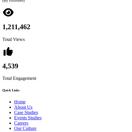
(By Follower)
1,211,462
Total Views
4,539
Total Engagement
Quick Links
Home
About Us
Case Studies
Events Studies
Careers
Our Culture