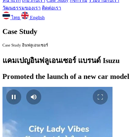
หน้าแรก
เกี่ยวกับเรา
Case Study
กิจกรรม
ร่วมงานกับเรา
วัฒนธรรมของเรา
ติดต่อเรา
ไทย
English
Case Study
Case Study อินฟลูเอนเซอร์
แคมเปญอินฟลูเอนเซอร์ แบรนด์ Isuzu
Promoted the launch of a new car model